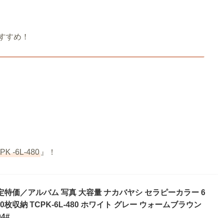
すすめ！
-6L-480
』！
特価／アルバム 写真 大容量 ナカバヤシ セラピーカラー 6
枚収納 TCPK-6L-480 ホワイト グレー ウォームブラウン
4#