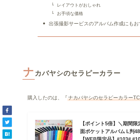
レイアウトがおしゃれ
お手頃な価格
出張撮影サービスのアルバム作成にもお
ナ
カバヤシのセラピーカラー
購入したのは、『
ナカバヤシのセラピーカラーTCPK 
【ポイント5倍】＼期間限定
面ポケットアルバム L判480
【WEB限定品】#103# #10