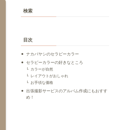
検索
目次
ナカバヤシのセラピーカラー
セラピーカラーの好きなところ
カラーが自然
レイアウトがおしゃれ
お手頃な価格
出張撮影サービスのアルバム作成にもおすす
め！