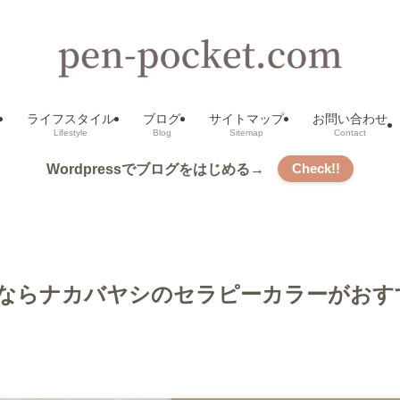
ライフスタイル
ブログ
サイトマップ
お問い合わせ
Lifestyle
Blog
Sitemap
Contact
Check!!
Wordpressでブログをはじめる→
ならナカバヤシのセラピーカラーがおす