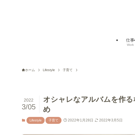
仕事
Work
ホーム
Lifestyle
子育て
オシャレなアルバムを作る
2022
3/05
め
2022年1月28日
2022年3月5日
Lifestyle
子育て