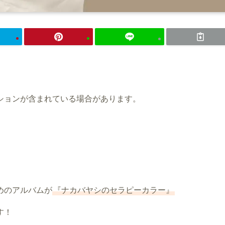
ションが含まれている場合があります。
めのアルバムが
『ナカバヤシのセラピーカラー』
す！