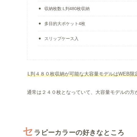
収納枚数:L判480枚収納
多目的大ポケット4枚
スリップケース入
L判４８０枚収納が可能な大容量モデルはWEB限
通常は２４０枚となっていて、大容量モデルの方
セ
ラピーカラーの好きなところ