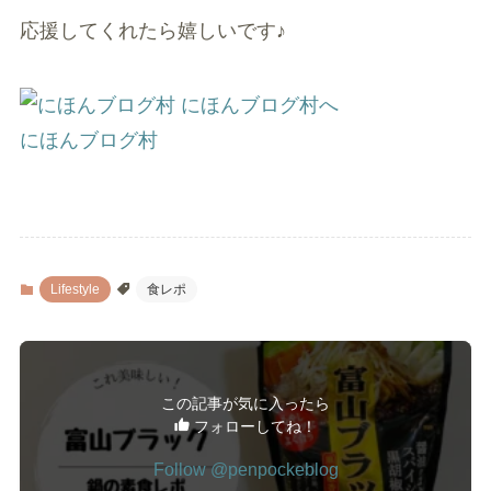
応援してくれたら嬉しいです♪
にほんブログ村
Lifestyle
食レポ
この記事が気に入ったら
フォローしてね！
Follow @penpockeblog