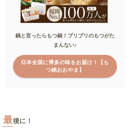
鍋と言ったらもつ鍋！プリプリのもつがた
まんない
♪
日本全国に博多の味をお届け！【も
つ鍋おおやま】
最
後に！