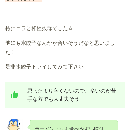
特にニラと相性抜群でした☆
他にも水餃子なんかが合いそうだなと思いまし
た！
是非水餃子トライしてみて下さい！
思ったより辛くないので、辛いのが苦
手な方でも大丈夫そう！
ラーメンよりも食べやすい味付