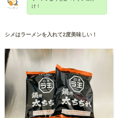
け！
ペンギン
シメはラーメンを入れて2度美味しい！