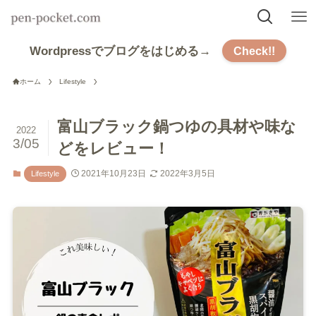
Wordpressでブログをはじめる→
Check!!
ホーム
Lifestyle
富山ブラック鍋つゆの具材や味な
2022
3/05
どをレビュー！
2021年10月23日
2022年3月5日
Lifestyle