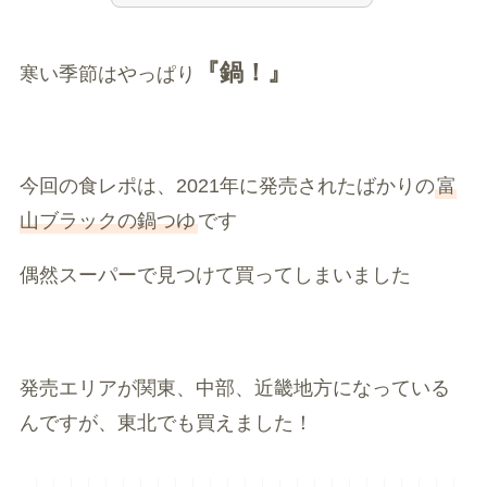
『鍋！』
寒い季節はやっぱり
今回の食レポは、2021年に発売されたばかりの
富
山ブラックの鍋つゆ
です
偶然スーパーで見つけて買ってしまいました
発売エリアが関東、中部、近畿地方になっている
んですが、東北でも買えました！