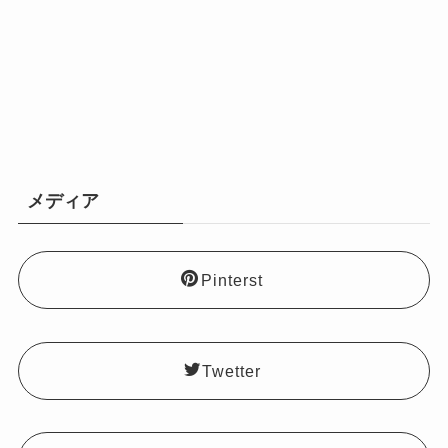
メディア
Pinterst
Twetter