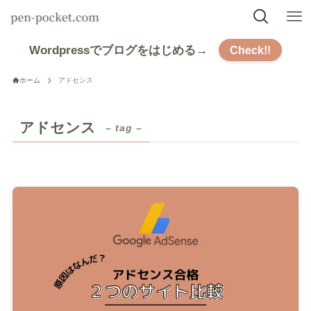
Wordpressでブログをはじめる→
Check!!
ホーム
アドセンス
アドセンス
– tag –