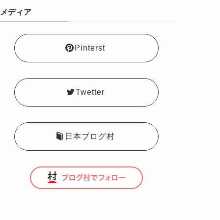
メディア
Pinterst
Twetter
日本ブログ村