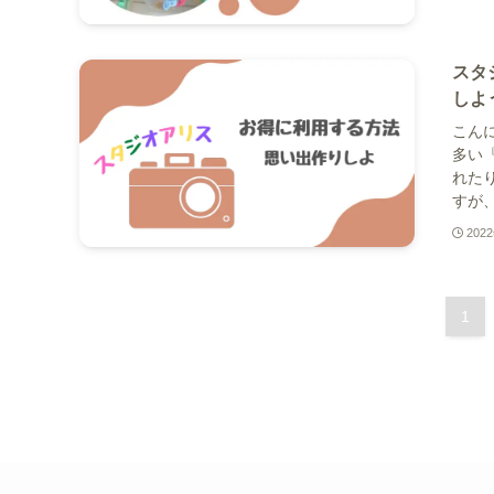
スタ
しよ
こんに
多い
れた
すが、
202
1