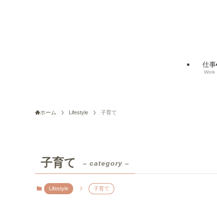
仕事
Work
ホーム
Lifestyle
子育て
子育て
– category –
Lifestyle
子育て