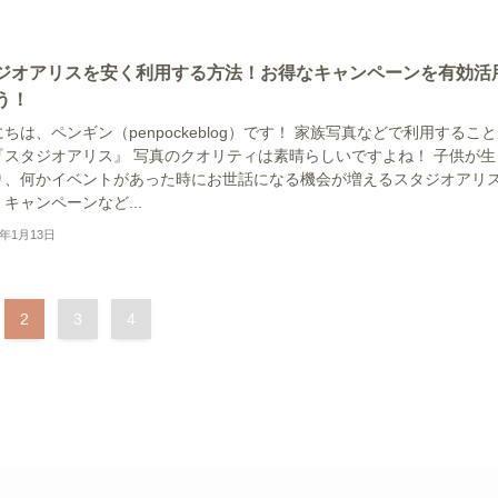
ジオアリスを安く利用する方法！お得なキャンペーンを有効活
う！
ちは、ペンギン（penpockeblog）です！ 家族写真などで利用するこ
『スタジオアリス』 写真のクオリティは素晴らしいですよね！ 子供が生
り、何かイベントがあった時にお世話になる機会が増えるスタジオアリ
キャンペーンなど...
2年1月13日
2
3
4