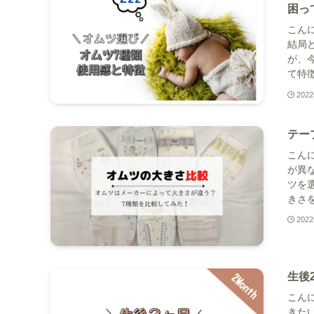
困っ
こんに
結局
が、
て特徴
202
テー
こんに
が異
ツを
きさを
202
生後
こんに
きた