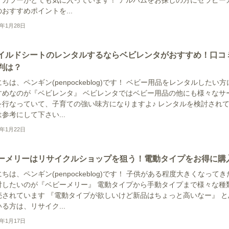
おすすめポイントを...
2年1月28日
イルドシートのレンタルするならベビレンタがおすすめ！口コ
判は？
ちは、ペンギン(penpockeblog)です！ ベビー用品をレンタルしたい方
すめなのが『ベビレンタ』 ベビレンタではベビー用品の他にも様々なサ
を行なっていて、子育ての強い味方になりますよ♪ レンタルを検討され
参考にして下さい...
2年1月22日
ーメリーはリサイクルショップを狙う！電動タイプをお得に購
ちは、ペンギン(penpockeblog)です！ 子供がある程度大きくなってき
討したいのが『ベビーメリー』 電動タイプから手動タイプまで様々な種
売されています 『電動タイプが欲しいけど新品はちょっと高いなー』 と
る方は、リサイク...
2年1月17日